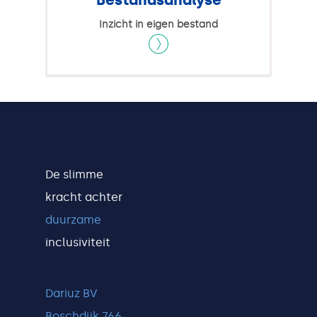
Inzicht in eigen bestand
De slimme
kracht achter
duurzame
inclusiviteit
Dariuz BV
Boschdijk 766