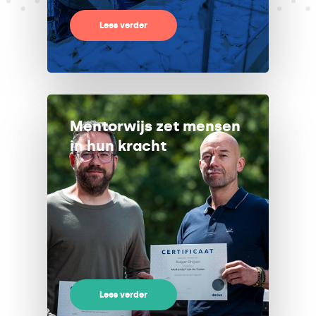
Lees verder
Mentorwijs zet mensen
in hun kracht
Lees verder