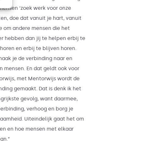
mensen ‘zoek werk voor onze
nten, doe dat vanuit je hart, vanuit
e om andere mensen die het
r hebben dan jij te helpen erbij te
horen en erbij te blijven horen.
aak je de verbinding naar en
n mensen. En dat geldt ook voor
rwijs, met Mentorwijs wordt de
nding gemaakt. Dat is denk ik het
grijkste gevolg, want daarmee,
erbinding, verhoog en borg je
aamheid. Uiteindelijk gaat het om
en en hoe mensen met elkaar
an.”