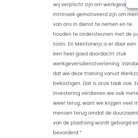
wij verplicht zijn om werkgevers di
intrinsiek gemotiveerd zijn om me
van ons in dienst te nemen en te
houden te ondersteunen met de ju
tools. En Mentorwijs is er daar een
een heel goed doordacht stuk
werkgeversdienstverlening. Vanda
dat we deze training vanuit Werkz
bekostigen. Dat is onze taak ook. E
investering verdienen we ook met
weer terug, want we krijgen veel 
mensen terug omdat de duurzaam
van de plaatsing wordt geborgd e
bevorderd.”