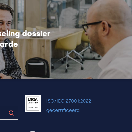
eling dossier
arde
ISO/IEC 27001:2022
gecertificeerd