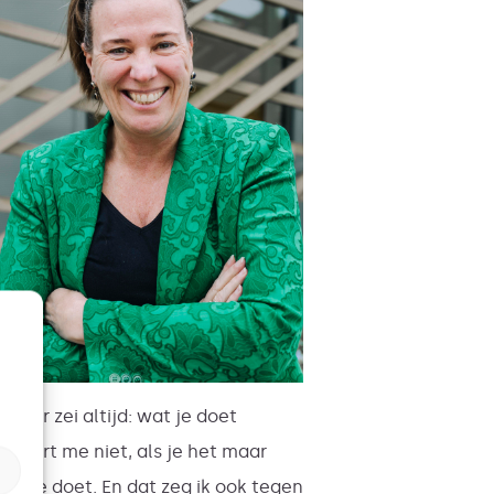
 vader zei altijd: wat je doet
esseert me niet, als je het maar
assie doet. En dat zeg ik ook tegen