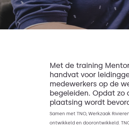
Met de training Mentor
handvat voor leiding
medewerkers op de wer
begeleiden. Opdat zo
plaatsing wordt bevor
Samen met TNO, Werkzaak Rivierenl
ontwikkeld en doorontwikkeld. TN