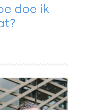
oe doe ik
at?