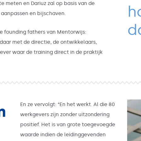
 te meten en Dariuz zal op basis van de
h
, aanpassen en bijschaven.
d
de founding fathers van Mentorwijs:
aar met de directie, de ontwikkelaars,
er waar de training direct in de praktijk
En ze vervolgt: “En het werkt. Al die 80
n
werkgevers zijn zonder uitzondering
positief. Het is van grote toegevoegde
waarde indien de leidinggevenden