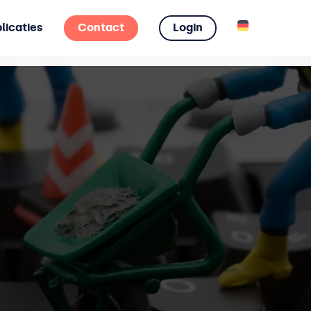
licaties
Contact
Login