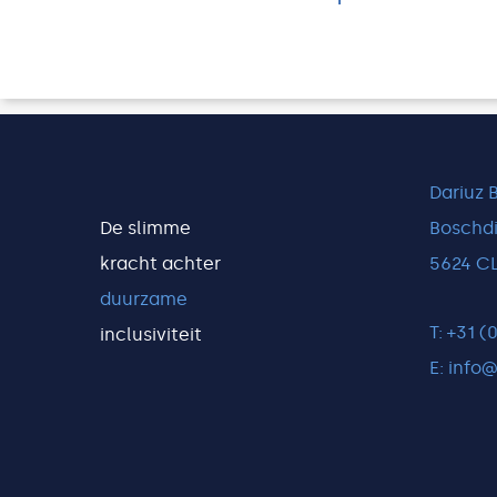
Dariuz 
De slimme
Boschdi
kracht achter
5624 C
duurzame
T: +31 
inclusiviteit
E: info@