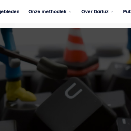
ebieden
Onze methodiek
Over Dariuz
Pub