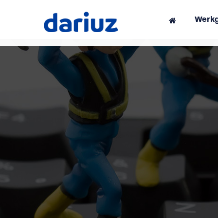
Werkg