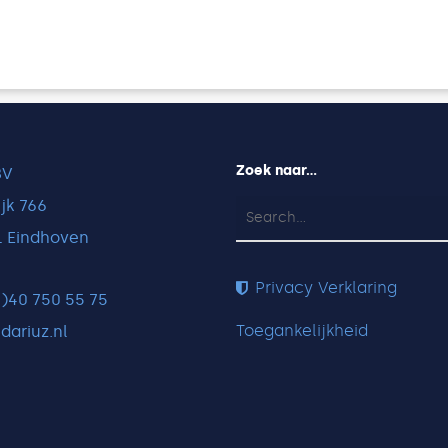
Zoek naar…
BV
jk 766
L Eindhoven
Privacy Verklaring
(0)40 750 55 75
Toegankelijkheid
dariuz.nl