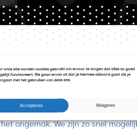
e, we hebben
r onze site worden cookies gebruikt om ervoor te zorgen dat alles zo goed
elijk functioneert. We gaan ervan uit dat je hiermee akkoord gaat als je
rgaat met het gebruiken van deze site.
nteel onderho
Accepteren
Weigeren
 het ongemak. We zijn zo snel mogeli