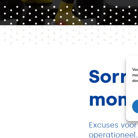
Sorri
Voo
mog
doo
mome
Excuses voor
operationeel.