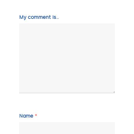
My comment is..
Name
*