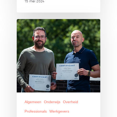
15 mei 2024
Algemeen
Onderwijs
Overheid
Professionals
Werkgevers