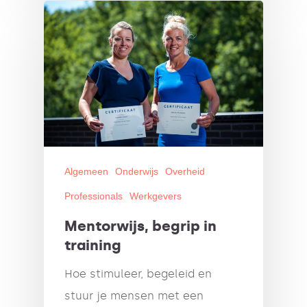
Algemeen
Onderwijs
Overheid
Professionals
Werkgevers
Mentorwijs, begrip in
training
Hoe stimuleer, begeleid en
stuur je mensen met een