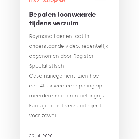
UWV
Werkgevers
Bepalen loonwaarde
tijdens verzuim
Raymond Laenen laat in
onderstaande video, recentelijk
opgenomen door Register
Specialistisch
Casemanagement, zien hoe
een #loonwaardebepaling op
meerdere manieren belangrijk
kan zijn in het verzuimtraject,
voor zowel…
29 juli 2020