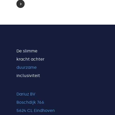
De slimme
kracht achter
duurzame
inclusiviteit
Dariuz BV
Boschdijk 766
5624 CL Eindhoven