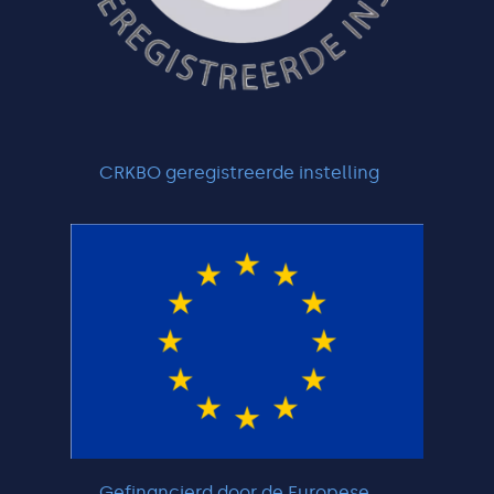
CRKBO geregistreerde instelling
Gefinancierd door de Europese